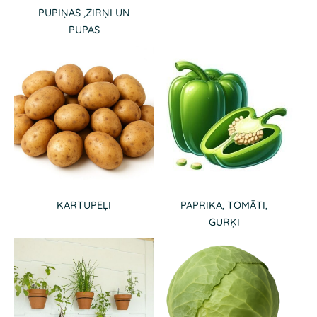
PUPIŅAS ,ZIRŅI UN
PUPAS
KARTUPEĻI
PAPRIKA, TOMĀTI,
GURĶI