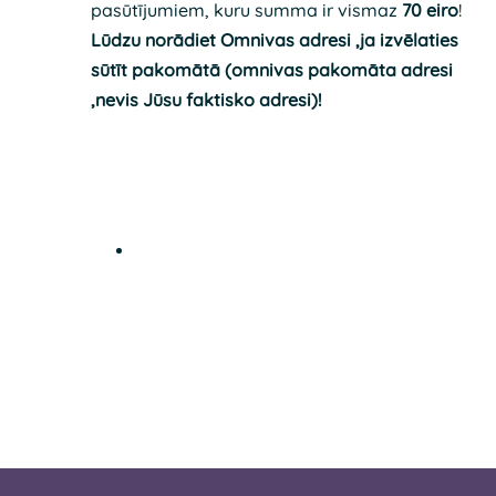
pasūtījumiem, kuru summa ir vismaz
70 eiro
!
Lūdzu norādiet Omnivas adresi ,ja izvēlaties
sūtīt pakomātā (omnivas pakomāta adresi
,nevis Jūsu faktisko adresi)!