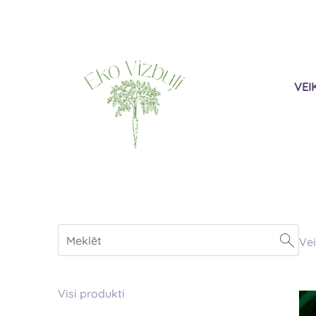
VEI
Vei
Visi produkti