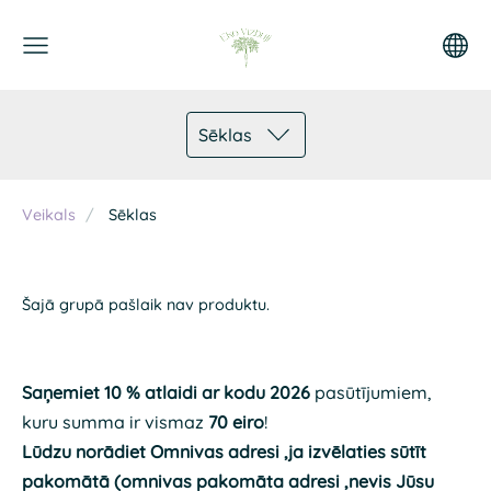
Sēklas
Veikals
Sēklas
Šajā grupā pašlaik nav produktu.
Saņemiet 10 % atlaidi ar kodu 2026
pasūtījumiem,
kuru summa ir vismaz
70 eiro
!
Lūdzu norādiet Omnivas adresi ,ja izvēlaties sūtīt
pakomātā (omnivas pakomāta adresi ,nevis Jūsu