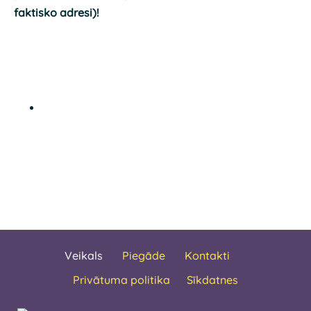
faktisko adresi)!
Veikals
Piegāde
Kontakti
Privātuma politika
Sīkdatnes