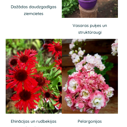
Dažādas daudzgadīgas
ziemcietes
Vasaras puķes un
struktūraugi
Ehinācijas un rudbekijas
Pelargonijas