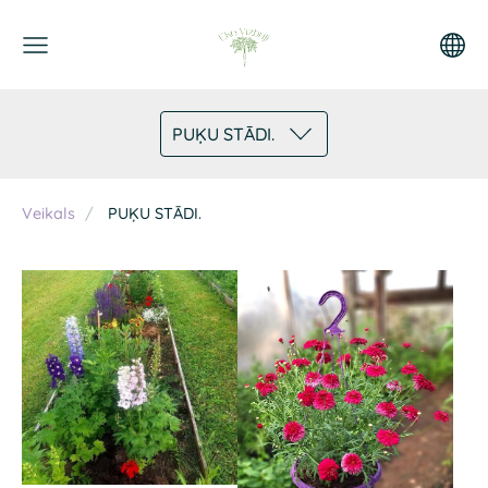
PUĶU STĀDI.
Veikals
PUĶU STĀDI.