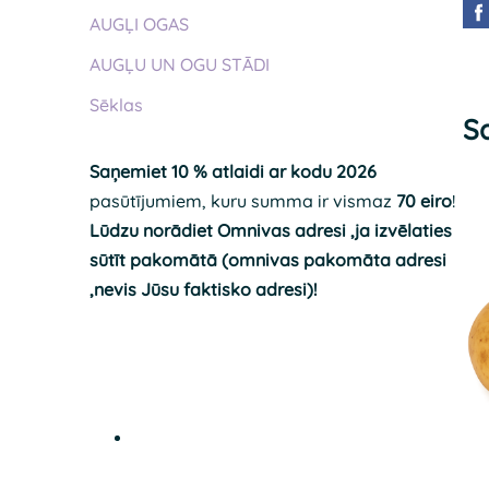
AUGĻI OGAS
AUGĻU UN OGU STĀDI
Sēklas
Sa
Saņemiet 10 % atlaidi ar kodu 2026
pasūtījumiem, kuru summa ir vismaz
70 eiro
!
Lūdzu norādiet Omnivas adresi ,ja izvēlaties
sūtīt pakomātā (omnivas pakomāta adresi
,nevis Jūsu faktisko adresi)!