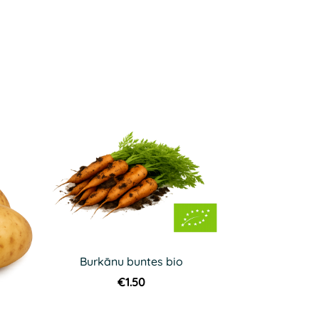
Burkānu buntes bio
€1.50