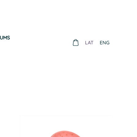
MUMS
LAT
ENG