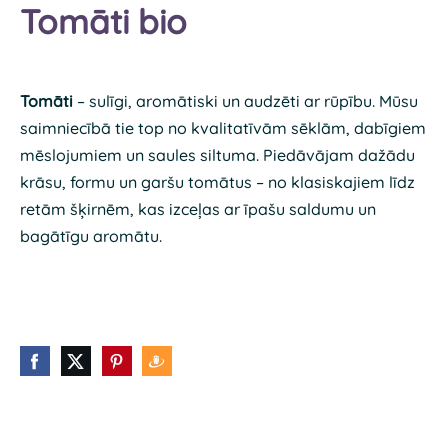
Tomāti bio
Tomāti
– sulīgi, aromātiski un audzēti ar rūpību. Mūsu
saimniecībā tie top no kvalitatīvām sēklām, dabīgiem
mēslojumiem un saules siltuma. Piedāvājam dažādu
krāsu, formu un garšu tomātus – no klasiskajiem līdz
retām šķirnēm, kas izceļas ar īpašu saldumu un
bagātīgu aromātu.