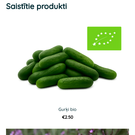
Saistītie produkti
Gurķi bio
€2.50