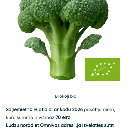
Brokoļi bio
Saņemiet 10 % atlaidi ar kodu 2026
pasūtījumiem,
kuru summa ir vismaz
70 eiro
!
Lūdzu norādiet Omnivas adresi ,ja izvēlaties sūtīt