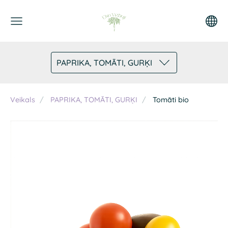
PAPRIKA, TOMĀTI, GURĶI
Veikals
PAPRIKA, TOMĀTI, GURĶI
Tomāti bio