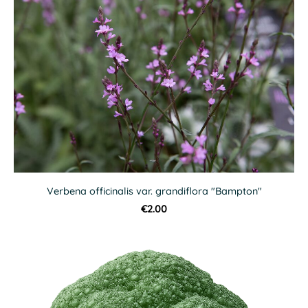
Verbena officinalis var. grandiflora "Bampton"
€2.00