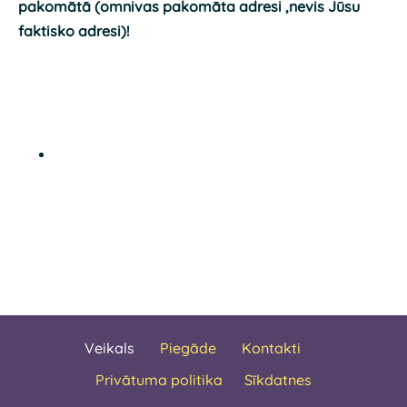
pakomātā (omnivas pakomāta adresi ,nevis Jūsu
faktisko adresi)!
Veikals
Piegāde
Kontakti
Privātuma politika
Sīkdatnes