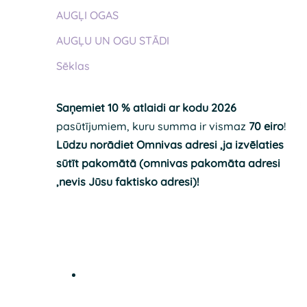
AUGĻI OGAS
AUGĻU UN OGU STĀDI
Sēklas
Saņemiet 10 % atlaidi ar kodu 2026
pasūtījumiem, kuru summa ir vismaz
70 eiro
!
Lūdzu norādiet Omnivas adresi ,ja izvēlaties
sūtīt pakomātā (omnivas pakomāta adresi
,nevis Jūsu faktisko adresi)!