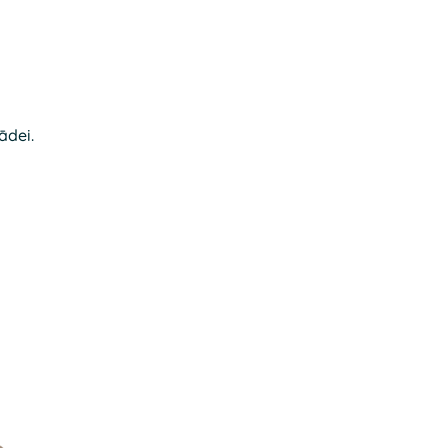
ādei.