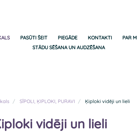
KALS
PASŪTI ŠEIT
PIEGĀDE
KONTAKTI
PAR 
STĀDU SĒŠANA UN AUDZĒŠANA
kals
SĪPOLI, ĶIPLOKI, PURAVI
Ķiploki vidēji un lieli
iploki vidēji un lieli