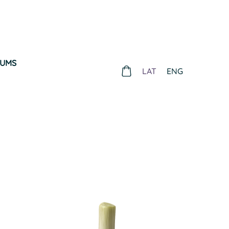
MUMS
LAT
ENG