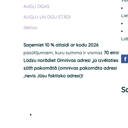
Ve
AUGĻI OGAS
Lie
AUGĻU UN OGU STĀDI
Sēklas
Lab
Saņemiet 10 % atlaidi ar kodu 2026
pasūtījumiem, kuru summa ir vismaz
70 eiro
!
Lūdzu norādiet Omnivas adresi ,ja izvēlaties
sūtīt pakomātā (omnivas pakomāta adresi
,nevis Jūsu faktisko adresi)!
Sa