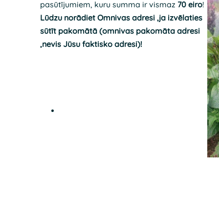
pasūtījumiem, kuru summa ir vismaz
70 eiro
!
Lūdzu norādiet Omnivas adresi ,ja izvēlaties
sūtīt pakomātā (omnivas pakomāta adresi
,nevis Jūsu faktisko adresi)!