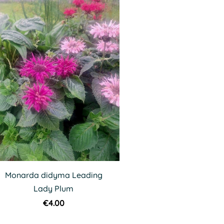
Monarda didyma Leading
Lady Plum
€4.00