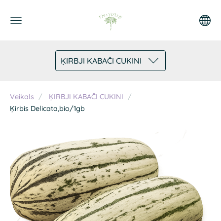
ĶIRBJI KABAČI CUKINI
Veikals
ĶIRBJI KABAČI CUKINI
Ķirbis Delicata,bio/1gb