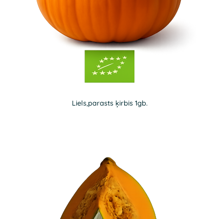
Liels,parasts ķirbis 1gb.