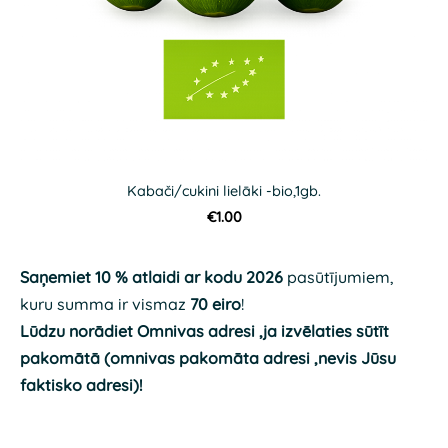
Kabači/cukini lielāki -bio,1gb.
€1.00
Saņemiet 10 % atlaidi ar kodu 2026
pasūtījumiem,
kuru summa ir vismaz
70 eiro
!
Lūdzu norādiet Omnivas adresi ,ja izvēlaties sūtīt
pakomātā (omnivas pakomāta adresi ,nevis Jūsu
faktisko adresi)!