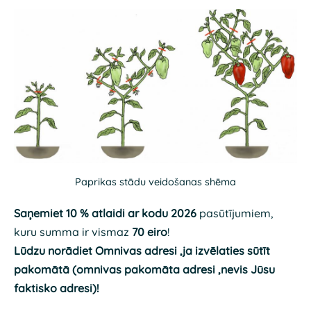
Paprikas stādu veidošanas shēma
Saņemiet 10 % atlaidi ar kodu 2026
pasūtījumiem,
kuru summa ir vismaz
70 eiro
!
Lūdzu norādiet Omnivas adresi ,ja izvēlaties sūtīt
pakomātā (omnivas pakomāta adresi ,nevis Jūsu
faktisko adresi)!