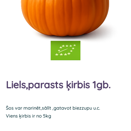
Liels,parasts ķirbis 1gb.
Šos var marinēt,sālīt ,gatavot biezzupu u.c.
Viens ķirbis ir no 5kg