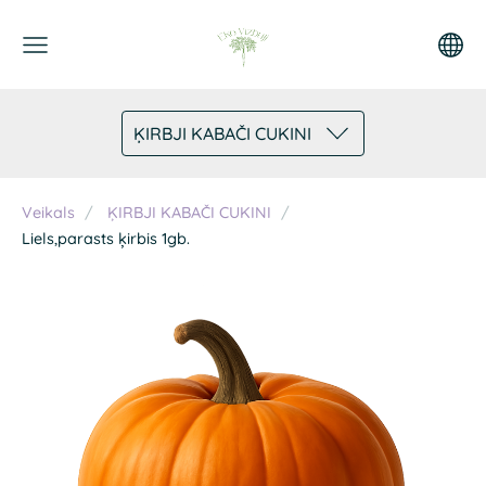
ĶIRBJI KABAČI CUKINI
Veikals
ĶIRBJI KABAČI CUKINI
Liels,parasts ķirbis 1gb.