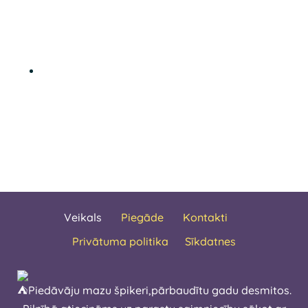
Veikals
Piegāde
Kontakti
Privātuma politika
Sīkdatnes
Piedāvāju mazu špikeri,pārbaudītu gadu desmitos.