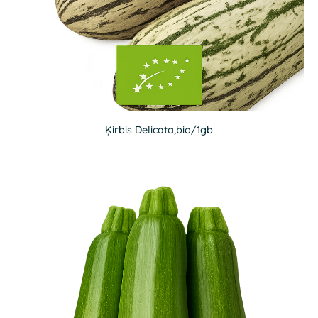
Ķirbis Delicata,bio/1gb